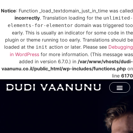
Notice
: Function _load_textdomain_just_in_time was called
incorrectly
. Translation loading for the
unlimited-
domain was triggered too
elements-for-elementor
early. This is usually an indicator for some code in the
plugin or theme running too early. Translations should be
loaded at the
action or later. Please see
Debugging
init
in WordPress
for more information. (This message was
added in version 6.7.0.) in
/var/www/vhosts/dudi-
vaanunu.co.il/public_html/wp-includes/functions.php
on
line
6170
תוכנית KickStart להייטק